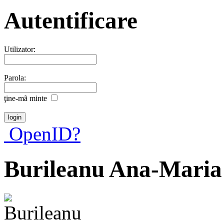
Autentificare
Utilizator:
Parola:
ţine-mã minte
OpenID?
Burileanu Ana-Maria