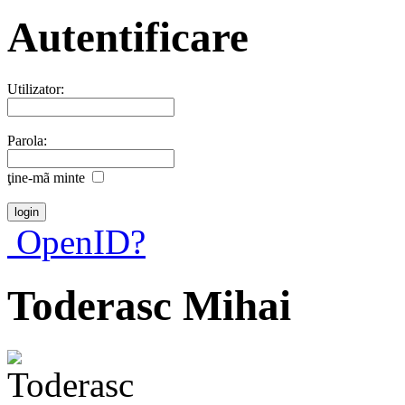
Autentificare
Utilizator:
Parola:
ţine-mã minte
OpenID?
Toderasc Mihai