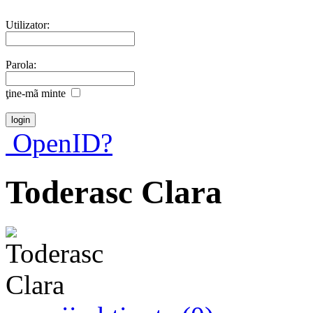
Utilizator:
Parola:
ţine-mã minte
OpenID?
Toderasc Clara