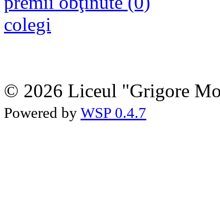
premii obţinute (0)
colegi
© 2026 Liceul "Grigore Moi
Powered by
WSP 0.4.7