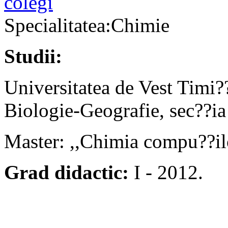
colegi
Specialitatea:Chimie
Studii:
Universitatea de Vest Timi?
Biologie-Geografie, sec??i
Master: ,,Chimia compu??ilo
Grad didactic:
I - 2012.