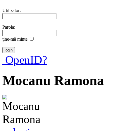
Utilizator:
Parola:
ţine-mã minte
OpenID?
Mocanu Ramona