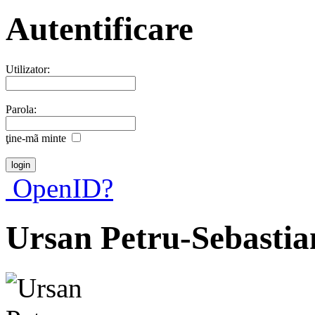
Autentificare
Utilizator:
Parola:
ţine-mã minte
OpenID?
Ursan Petru-Sebastia