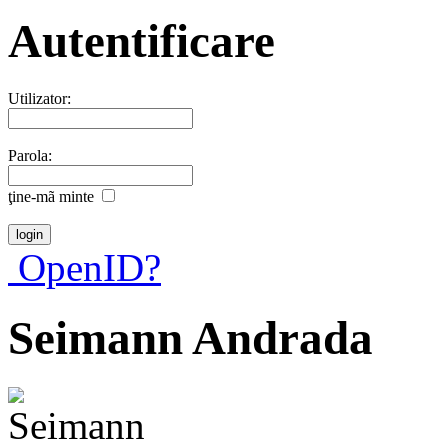
Autentificare
Utilizator:
Parola:
ţine-mã minte
OpenID?
Seimann Andrada