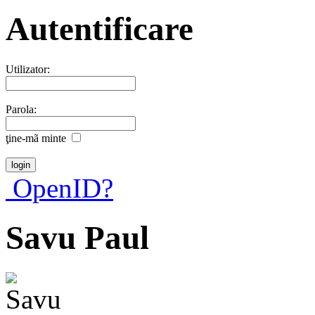
Autentificare
Utilizator:
Parola:
ţine-mã minte
OpenID?
Savu Paul