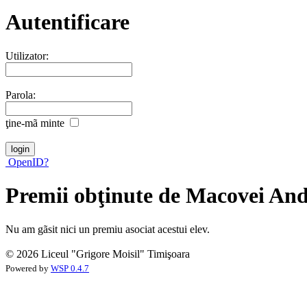
Autentificare
Utilizator:
Parola:
ţine-mã minte
OpenID?
Premii obţinute de Macovei And
Nu am gãsit nici un premiu asociat acestui elev.
© 2026 Liceul "Grigore Moisil" Timişoara
Powered by
WSP 0.4.7