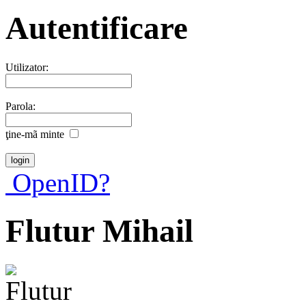
Autentificare
Utilizator:
Parola:
ţine-mã minte
OpenID?
Flutur Mihail