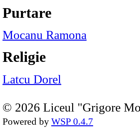
Purtare
Mocanu Ramona
Religie
Latcu Dorel
© 2026 Liceul "Grigore Moi
Powered by
WSP 0.4.7