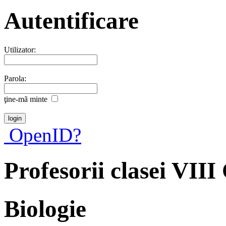
Autentificare
Utilizator:
Parola:
ţine-mã minte
OpenID?
Profesorii clasei VII
Biologie