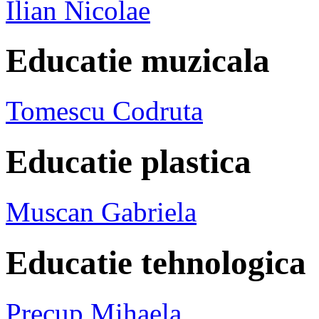
Ilian Nicolae
Educatie muzicala
Tomescu Codruta
Educatie plastica
Muscan Gabriela
Educatie tehnologica
Precup Mihaela