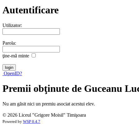
Autentificare
Utilizator:
Parola:
ţine-mã minte
OpenID?
Premii obţinute de Guceanu Lu
Nu am gãsit nici un premiu asociat acestui elev.
© 2026 Liceul "Grigore Moisil" Timişoara
Powered by
WSP 0.4.7