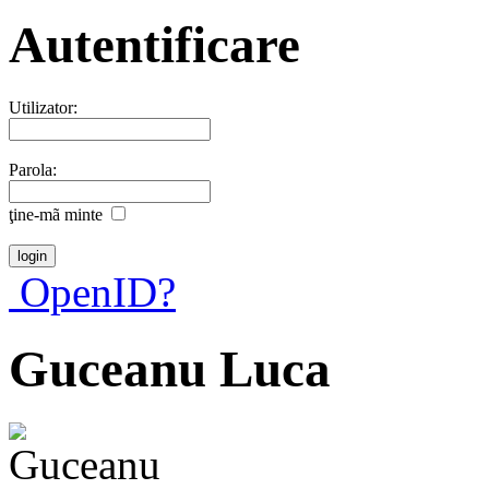
Autentificare
Utilizator:
Parola:
ţine-mã minte
OpenID?
Guceanu Luca