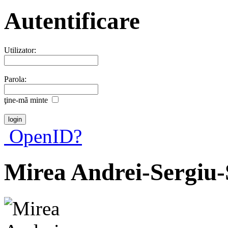
Autentificare
Utilizator:
Parola:
ţine-mã minte
OpenID?
Mirea Andrei-Sergiu-