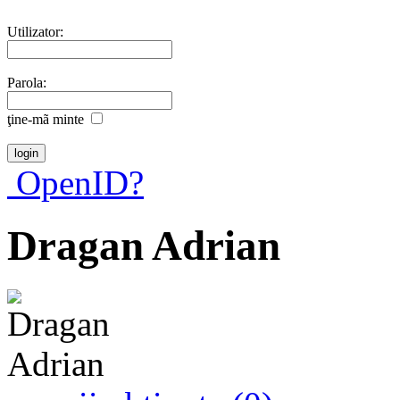
Utilizator:
Parola:
ţine-mã minte
OpenID?
Dragan Adrian