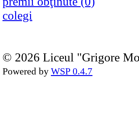
premii obţinute (0)
colegi
© 2026 Liceul "Grigore Moi
Powered by
WSP 0.4.7