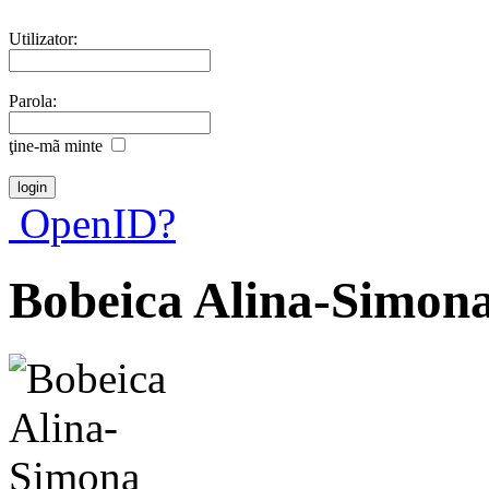
Utilizator:
Parola:
ţine-mã minte
OpenID?
Bobeica Alina-Simon