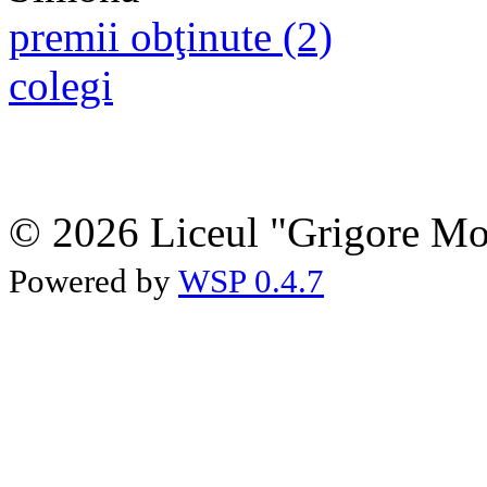
premii obţinute (2)
colegi
© 2026 Liceul "Grigore Moi
Powered by
WSP 0.4.7