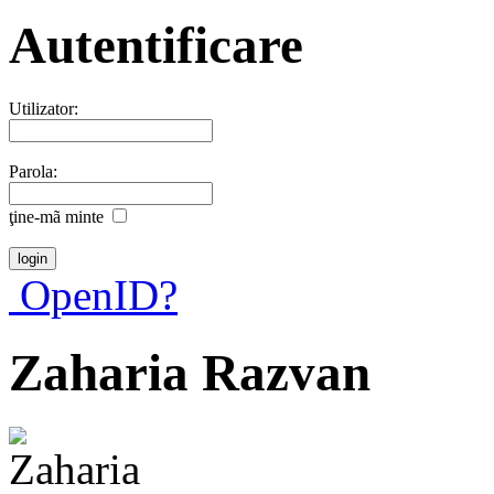
Autentificare
Utilizator:
Parola:
ţine-mã minte
OpenID?
Zaharia Razvan