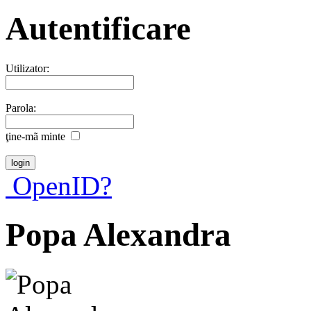
Autentificare
Utilizator:
Parola:
ţine-mã minte
OpenID?
Popa Alexandra