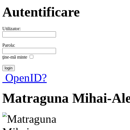
Autentificare
Utilizator:
Parola:
ţine-mã minte
OpenID?
Matraguna Mihai-Al