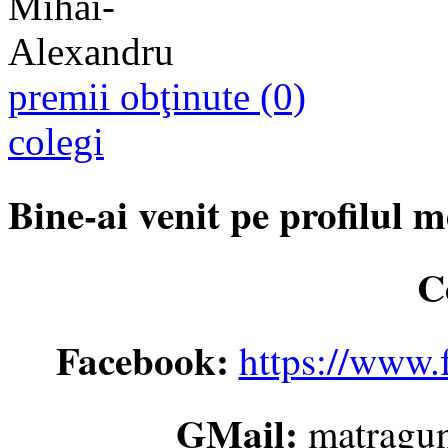
premii obţinute (0)
colegi
Bine-ai venit pe profilul 
C
Facebook:
https://www
GMail:
matragu