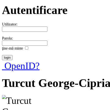
Autentificare
Utilizator:
Parola:
ţine-mã minte
OpenID?
Turcut George-Cipri