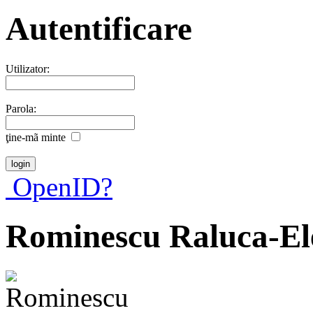
Autentificare
Utilizator:
Parola:
ţine-mã minte
OpenID?
Rominescu Raluca-El