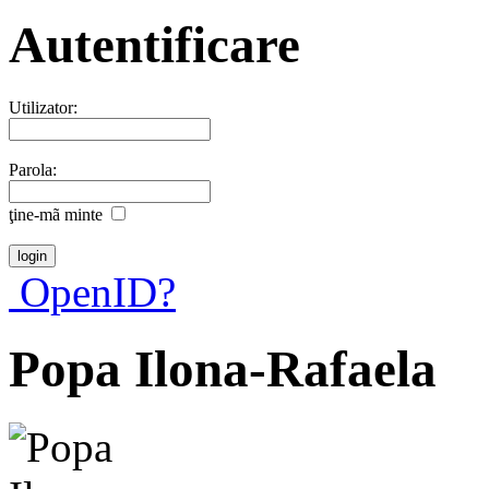
Autentificare
Utilizator:
Parola:
ţine-mã minte
OpenID?
Popa Ilona-Rafaela