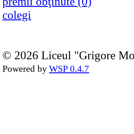
premii obţinute (0)
colegi
© 2026 Liceul "Grigore Moi
Powered by
WSP 0.4.7