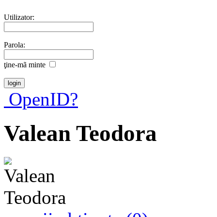
Utilizator:
Parola:
ţine-mã minte
OpenID?
Valean Teodora