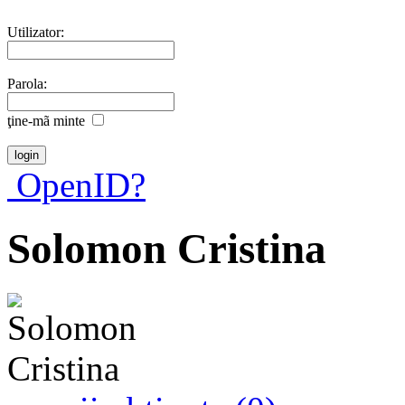
Utilizator:
Parola:
ţine-mã minte
OpenID?
Solomon Cristina