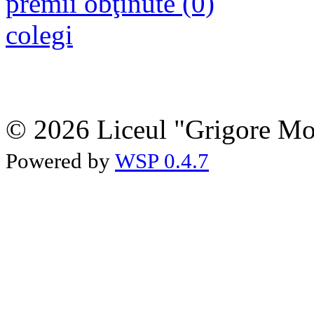
premii obţinute (0)
colegi
© 2026 Liceul "Grigore Moi
Powered by
WSP 0.4.7