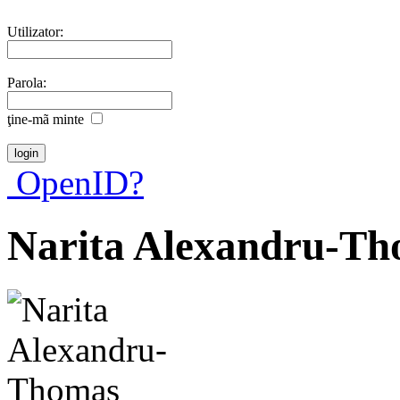
Utilizator:
Parola:
ţine-mã minte
OpenID?
Narita Alexandru-T