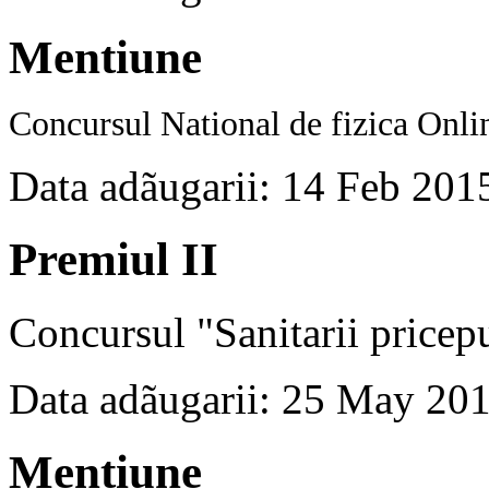
Mentiune
Concursul National de fizica Onli
Data adãugarii: 14 Feb 201
Premiul II
Concursul "Sanitarii pricepu
Data adãugarii: 25 May 20
Mentiune