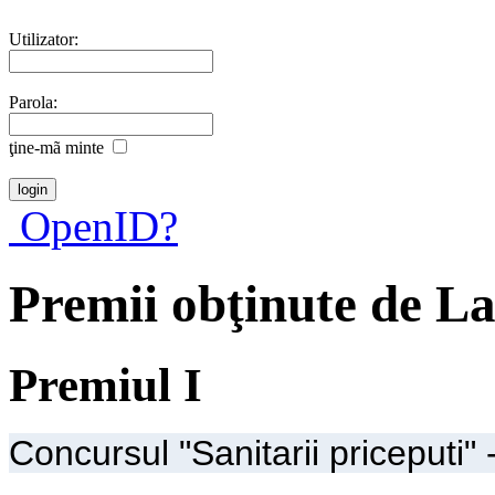
Utilizator:
Parola:
ţine-mã minte
OpenID?
Premii obţinute de L
Premiul I
Concursul "Sanitarii priceputi