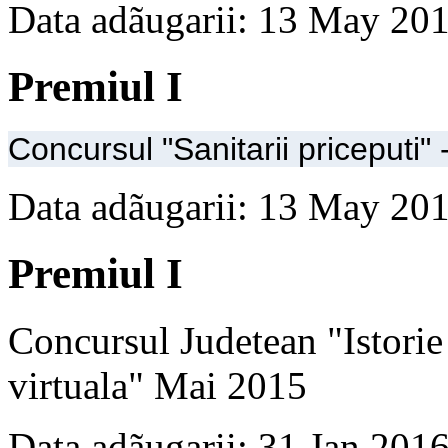
Data adãugarii: 13 May 20
Premiul I
Concursul "Sanitarii priceputi"
Data adãugarii: 13 May 20
Premiul I
Concursul Judetean "Istorie
virtuala" Mai 2015
Data adãugarii: 31 Jan 201