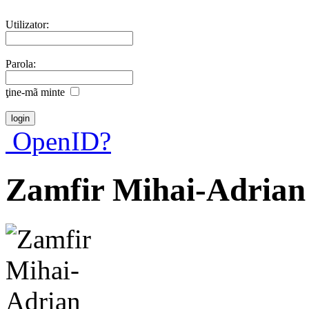
Utilizator:
Parola:
ţine-mã minte
OpenID?
Zamfir Mihai-Adrian