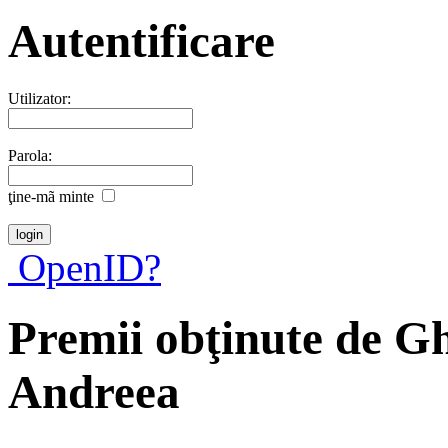
Autentificare
Utilizator:
Parola:
ţine-mã minte
OpenID?
Premii obţinute de G
Andreea