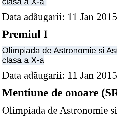
clasa a X-a
Data adãugarii: 11 Jan 201
Premiul I
Olimpiada de Astronomie si Ast
clasa a X-a
Data adãugarii: 11 Jan 201
Mentiune de onoare (S
Olimpiada de Astronomie si 