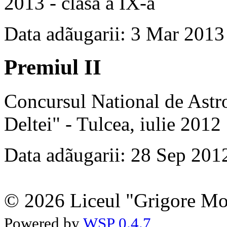
2013 - clasa a IX-a
Data adãugarii: 3 Mar 2013
Premiul II
Concursul National de Astro
Deltei" - Tulcea, iulie 2012
Data adãugarii: 28 Sep 201
© 2026 Liceul "Grigore Moi
Powered by
WSP 0.4.7