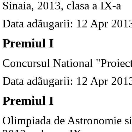
Sinaia, 2013, clasa a IX-a
Data adãugarii: 12 Apr 201
Premiul I
Concursul National "Proiect
Data adãugarii: 12 Apr 201
Premiul I
Olimpiada de Astronomie si 