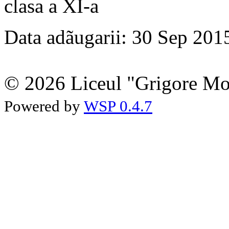
clasa a XI-a
Data adãugarii: 30 Sep 201
© 2026 Liceul "Grigore Moi
Powered by
WSP 0.4.7