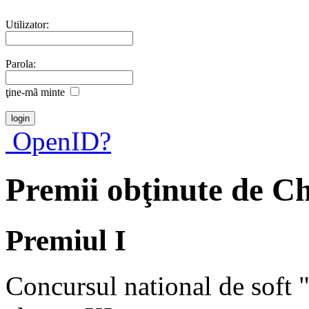
Utilizator:
Parola:
ţine-mã minte
OpenID?
Premii obţinute de C
Premiul I
Concursul national de soft