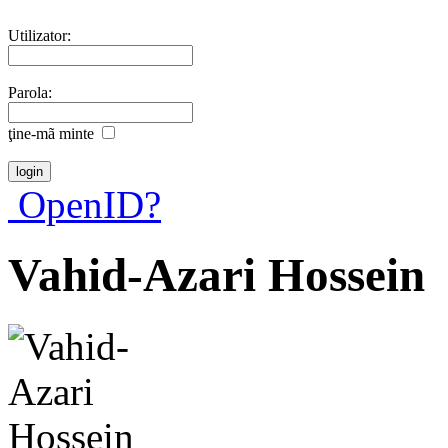
Utilizator:
Parola:
ţine-mã minte
OpenID?
Vahid-Azari Hossein