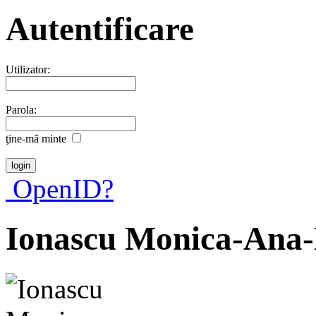
Autentificare
Utilizator:
Parola:
ţine-mã minte
OpenID?
Ionascu Monica-Ana