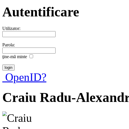
Autentificare
Utilizator:
Parola:
ţine-mã minte
OpenID?
Craiu Radu-Alexand