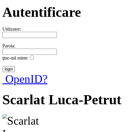
Autentificare
Utilizator:
Parola:
ţine-mã minte
OpenID?
Scarlat Luca-Petrut