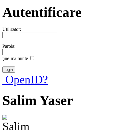
Autentificare
Utilizator:
Parola:
ţine-mã minte
OpenID?
Salim Yaser