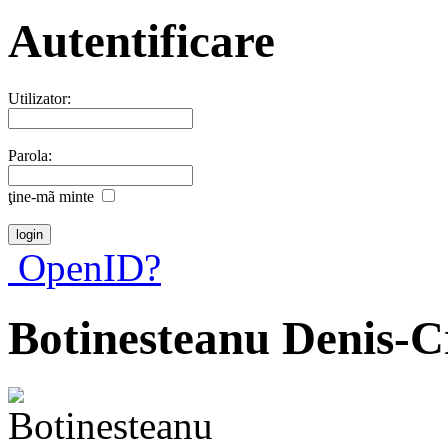
Autentificare
Utilizator:
Parola:
ţine-mã minte
OpenID?
Botinesteanu Denis-C