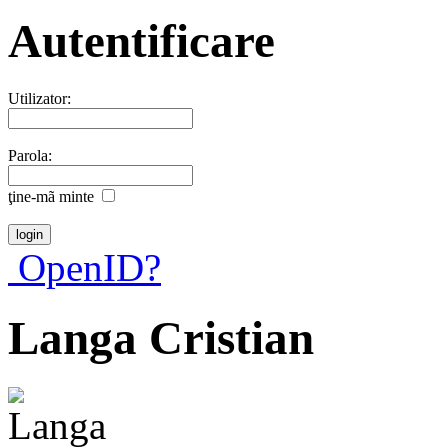
Autentificare
Utilizator:
Parola:
ţine-mã minte
OpenID?
Langa Cristian