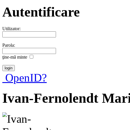
Autentificare
Utilizator:
Parola:
ţine-mã minte
OpenID?
Ivan-Fernolendt Mari