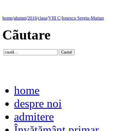
home
/
alumni
/
2016
/
clasa
/
VIII C
/
Ionescu Sergiu-Marian
Cãutare
home
despre noi
admitere
Învăţământ primar