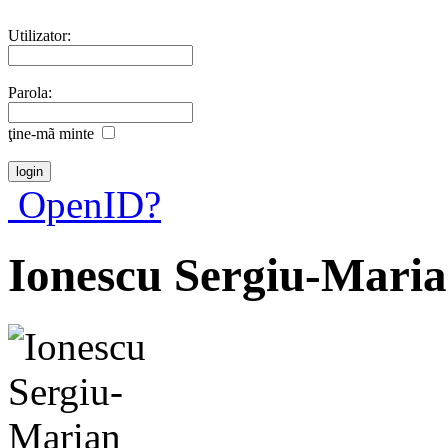
Utilizator:
Parola:
ţine-mã minte
OpenID?
Ionescu Sergiu-Mari