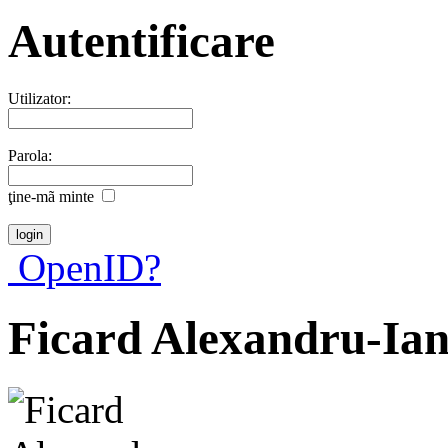
Autentificare
Utilizator:
Parola:
ţine-mã minte
OpenID?
Ficard Alexandru-Ia