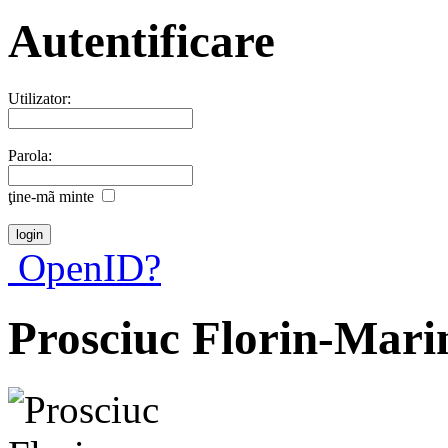
Autentificare
Utilizator:
Parola:
ţine-mã minte
OpenID?
Prosciuc Florin-Mari