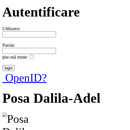
Autentificare
Utilizator:
Parola:
ţine-mã minte
OpenID?
Posa Dalila-Adel