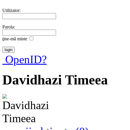
Utilizator:
Parola:
ţine-mã minte
OpenID?
Davidhazi Timeea