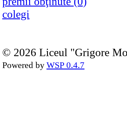
premii obţinute (0)
colegi
© 2026 Liceul "Grigore Moi
Powered by
WSP 0.4.7