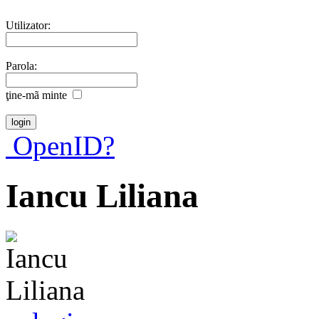
Utilizator:
Parola:
ţine-mã minte
OpenID?
Iancu Liliana