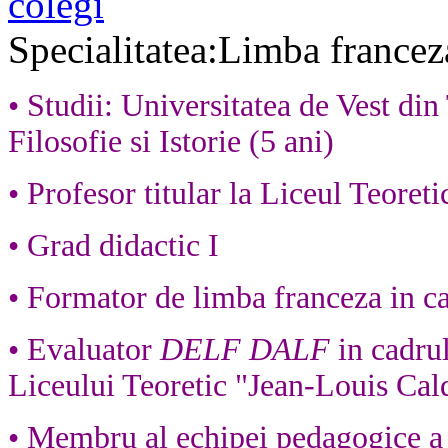
colegi
Specialitatea:Limba francez
• Studii: Universitatea de Vest din
Filosofie si Istorie (5 ani)
• Profesor titular la Liceul Teore
• Grad didactic I
• Formator de limba franceza in ca
• Evaluator
DELF DALF
in cadrul
Liceului Teoretic "Jean-Louis Ca
• Membru al echipei pedagogice a 