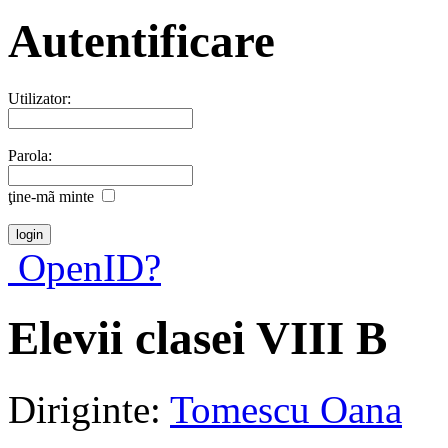
Autentificare
Utilizator:
Parola:
ţine-mã minte
OpenID?
Elevii clasei VIII B
Diriginte:
Tomescu Oana