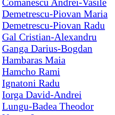
Comanescu Andrei-Vasile
Demetrescu-Piovan Maria
Demetrescu-Piovan Radu
Gal Cristian-Alexandru
Ganga Darius-Bogdan
Hambaras Maia
Hamcho Rami
Ignatoni Radu
Iorga David-Andrei
Lungu-Badea Theodor