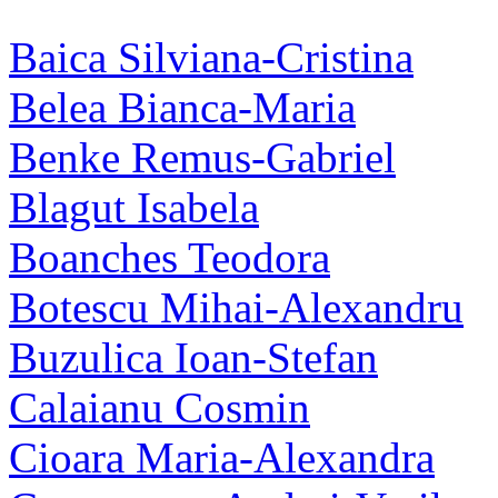
Baica Silviana-Cristina
Belea Bianca-Maria
Benke Remus-Gabriel
Blagut Isabela
Boanches Teodora
Botescu Mihai-Alexandru
Buzulica Ioan-Stefan
Calaianu Cosmin
Cioara Maria-Alexandra