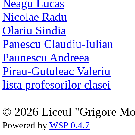
Neagu Lucas
Nicolae Radu
Olariu Sindia
Panescu Claudiu-Iulian
Paunescu Andreea
Pirau-Gutuleac Valeriu
lista profesorilor clasei
© 2026 Liceul "Grigore Moi
Powered by
WSP 0.4.7