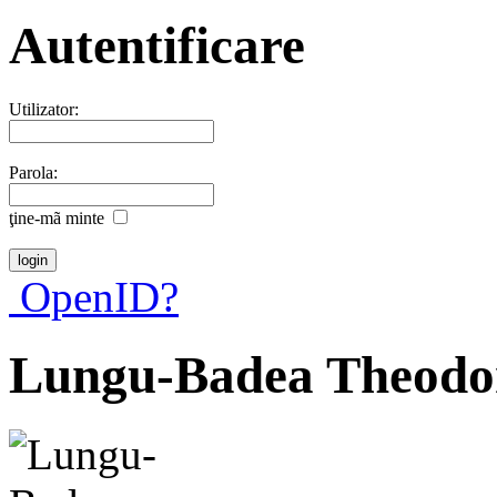
Autentificare
Utilizator:
Parola:
ţine-mã minte
OpenID?
Lungu-Badea Theodo