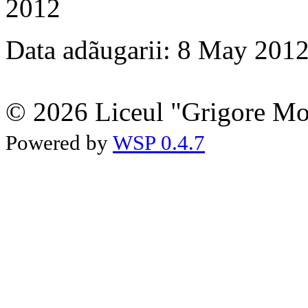
2012
Data adãugarii: 8 May 201
© 2026 Liceul "Grigore Moi
Powered by
WSP 0.4.7