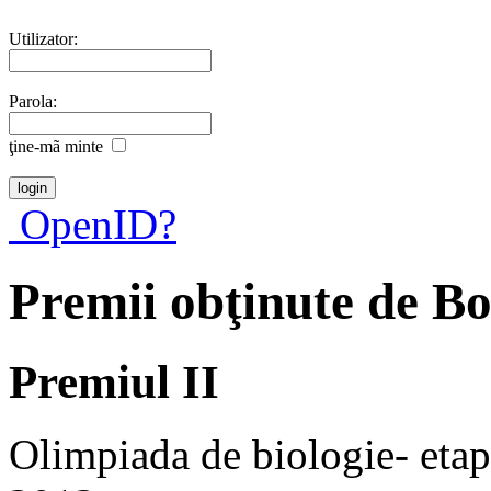
Utilizator:
Parola:
ţine-mã minte
OpenID?
Premii obţinute de B
Premiul II
Olimpiada de biologie- etapa