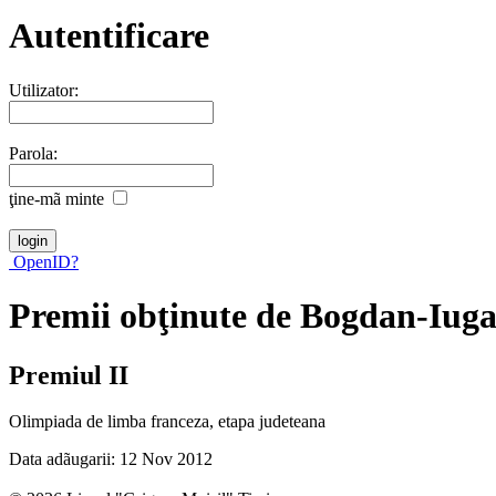
Autentificare
Utilizator:
Parola:
ţine-mã minte
OpenID?
Premii obţinute de Bogdan-Iuga
Premiul II
Olimpiada de limba franceza, etapa judeteana
Data adãugarii: 12 Nov 2012