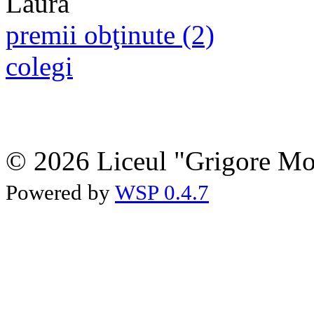
premii obţinute (2)
colegi
© 2026 Liceul "Grigore Moi
Powered by
WSP 0.4.7