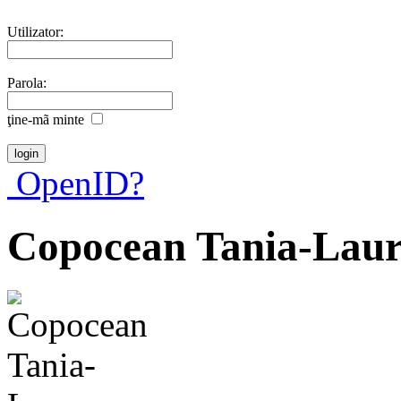
Utilizator:
Parola:
ţine-mã minte
OpenID?
Copocean Tania-Lau