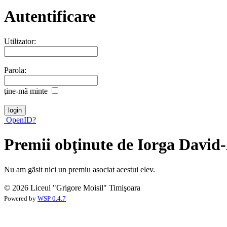
Autentificare
Utilizator:
Parola:
ţine-mã minte
OpenID?
Premii obţinute de Iorga David
Nu am gãsit nici un premiu asociat acestui elev.
© 2026 Liceul "Grigore Moisil" Timişoara
Powered by
WSP 0.4.7