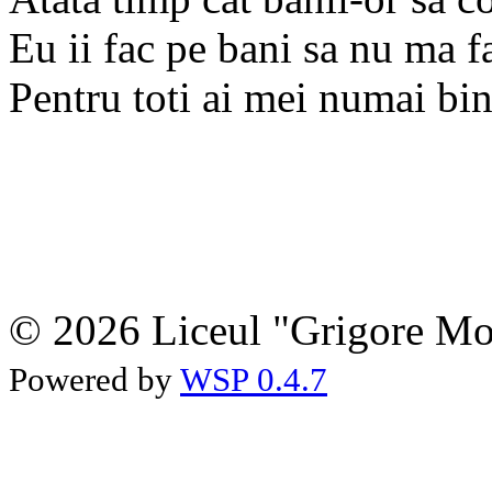
Eu i
i fac pe bani sa nu ma f
Pentru toti ai mei numai bin
© 2026 Liceul "Grigore Moi
Powered by
WSP 0.4.7