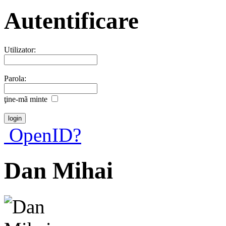
Autentificare
Utilizator:
Parola:
ţine-mã minte
OpenID?
Dan Mihai