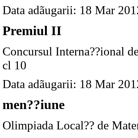
Data adãugarii: 18 Mar 201
Premiul II
Concursul Interna??ional
cl 10
Data adãugarii: 18 Mar 201
men??iune
Olimpiada Local?? de Matem