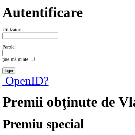
Autentificare
Utilizator:
Parola:
ţine-mã minte
OpenID?
Premii obţinute de V
Premiu special