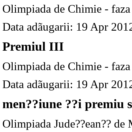
Olimpiada de Chimie - faza 
Data adãugarii: 19 Apr 201
Premiul III
Olimpiada de Chimie - faza 
Data adãugarii: 19 Apr 201
men??iune ??i premiu 
Olimpiada Jude??ean?? de 