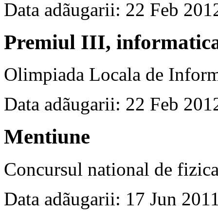
Data adãugarii: 22 Feb 201
Premiul III, informatic
Olimpiada Locala de Inform
Data adãugarii: 22 Feb 201
Mentiune
Concursul national de fizic
Data adãugarii: 17 Jun 201