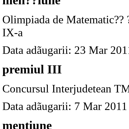
men??iune
Olimpiada de Matematic?? ?
IX-a
Data adãugarii: 23 Mar 201
premiul III
Concursul Interjudetean T
Data adãugarii: 7 Mar 2011
mentiune