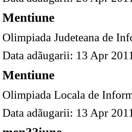
Mentiune
Olimpiada Judeteana de Inf
Data adãugarii: 13 Apr 201
Mentiune
Olimpiada Locala de Inform
Data adãugarii: 13 Apr 201