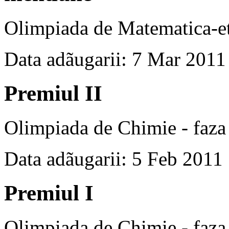
Olimpiada de Matematica-et
Data adãugarii: 7 Mar 2011
Premiul II
Olimpiada de Chimie - faza 
Data adãugarii: 5 Feb 2011
Premiul I
Olimpiada de Chimie - faza 