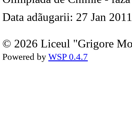
Data adãugarii: 27 Jan 201
© 2026 Liceul "Grigore Moi
Powered by
WSP 0.4.7